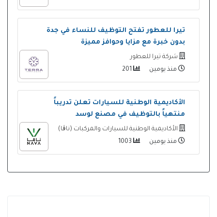
تيرا للعطور تفتح التوظيف للنساء في جدة
بدون خبرة مع مزايا وحوافز مميزة
شركة تيرا للعطور
منذ يومين
201
الأكاديمية الوطنية للسيارات تعلن تدريباً
منتهياً بالتوظيف في مصنع لوسد
الأكاديمية الوطنية للسيارات والمركبات (ناڨا)
منذ يومين
1003