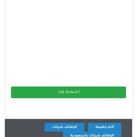
اضغط هنا
#لك وظيفة
#وظائف شركات
#وظائف شركات بالسعودية