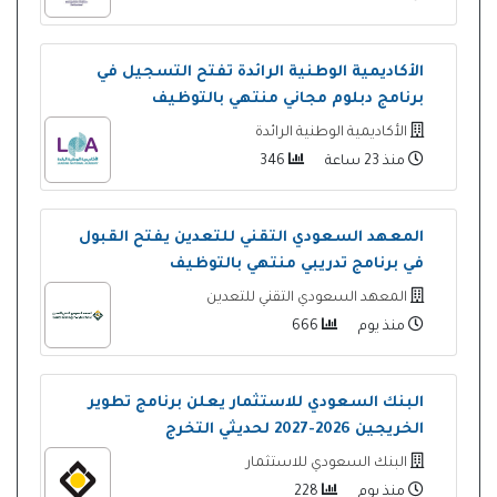
الأكاديمية الوطنية الرائدة تفتح التسجيل في
برنامج دبلوم مجاني منتهي بالتوظيف
الأكاديمية الوطنية الرائدة
منذ 23 ساعة
346
المعهد السعودي التقني للتعدين يفتح القبول
في برنامج تدريبي منتهي بالتوظيف
المعهد السعودي التقني للتعدين
منذ يوم
666
البنك السعودي للاستثمار يعلن برنامج تطوير
الخريجين 2026-2027 لحديثي التخرج
البنك السعودي للاستثمار
منذ يوم
228