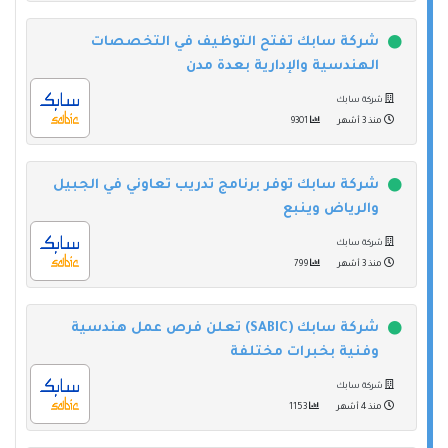
شركة سابك تفتح التوظيف في التخصصات
الهندسية والإدارية بعدة مدن
شركة سابك
منذ 3 أشهر
9301
شركة سابك توفر برنامج تدريب تعاوني في الجبيل
والرياض وينبع
شركة سابك
منذ 3 أشهر
799
شركة سابك (SABIC) تعلن فرص عمل هندسية
وفنية بخبرات مختلفة
شركة سابك
منذ 4 أشهر
1153