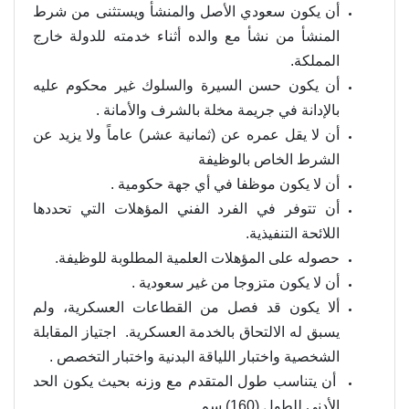
أن يكون سعودي الأصل والمنشأ ويستثنى من شرط
المنشأ من نشأ مع والده أثناء خدمته للدولة خارج
المملكة.
أن يكون حسن السيرة والسلوك غير محكوم عليه
بالإدانة في جريمة مخلة بالشرف والأمانة .
أن لا يقل عمره عن (ثمانية عشر) عاماً ولا يزيد عن
الشرط الخاص بالوظيفة
أن لا يكون موظفا في أي جهة حكومية .
أن تتوفر في الفرد الفني المؤهلات التي تحددها
اللائحة التنفيذية.
حصوله على المؤهلات العلمية المطلوبة للوظيفة.
أن لا يكون متزوجا من غير سعودية .
ألا يكون قد فصل من القطاعات العسكرية، ولم
يسبق له الالتحاق بالخدمة العسكرية. اجتياز المقابلة
الشخصية واختبار اللياقة البدنية واختبار التخصص .
أن يتناسب طول المتقدم مع وزنه بحيث يكون الحد
الأدنى للطول (160) سم.