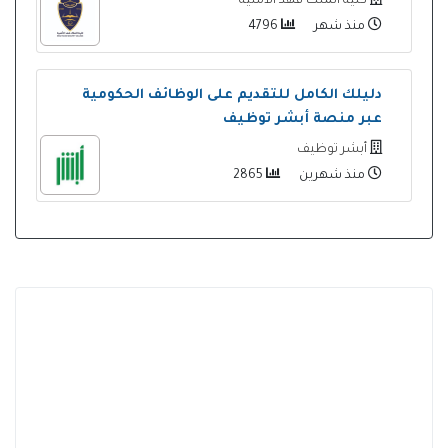
كلية الملك فهد الأمنية
منذ شهر
4796
دليلك الكامل للتقديم على الوظائف الحكومية
عبر منصة أبشر توظيف
أبشر توظيف
منذ شهرين
2865