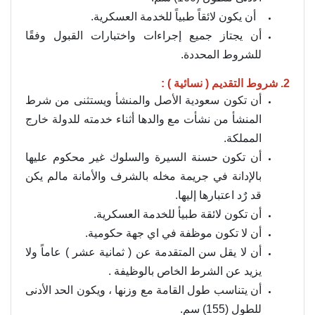
أن يكون لائقاً طبياً للخدمة العسكرية.
أن يجتاز جميع إجراءات واختبارات القبول وفقًا
للشروط المحددة.
2. شروط التقديم ( نسائية ) :
أن تكون سعودية الأصل والمنشأ ويستثنى من شرط
المنشأ من نشأت مع والدها أثناء خدمته للدولة خارج
المملكة.
أن تكون حسنة السيرة والسلوك غير محكوم عليها
بالإدانة في جريمة مخله بالشرف والأمانة مالم يكن
قد رٌد اعتبارها إليها.
أن تكون لائقة طبيأ للخدمة العسكرية.
أن لا تكون موظفة في اي جهة حكومية.
أن لا يقل سن المتقدمة عن ( ثمانية عشر ) عاماً ولا
يزيد عن الشرط الخاص بالوظيفة .
أن يتناسب طول القامة مع وزنها ، ويكون الحد الأدنى
للطول (155) سم.