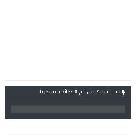
البحث بالهاش تاج #وظائف عسكرية