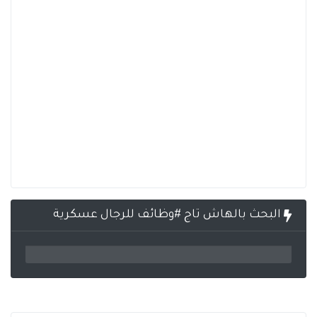
البحث بالهاش تاج #وظائف للرجال عسكرية