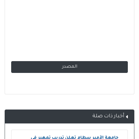
المصدر
أخبار ذات صلة
جامعة الأمير سطام تعلن تدريب تمهير في