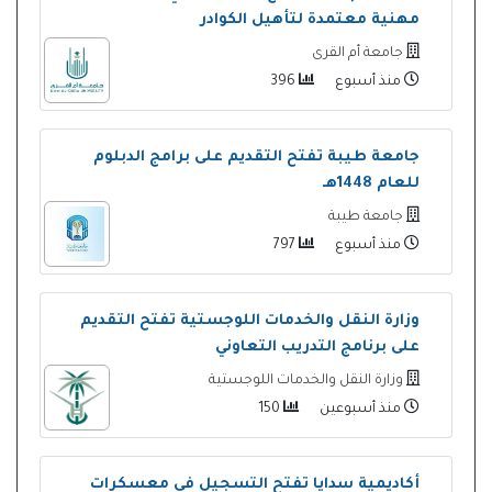
مهنية معتمدة لتأهيل الكوادر
جامعة أم القرى
منذ أسبوع
396
جامعة طيبة تفتح التقديم على برامج الدبلوم
للعام 1448هـ
جامعة طيبة
منذ أسبوع
797
وزارة النقل والخدمات اللوجستية تفتح التقديم
على برنامج التدريب التعاوني
وزارة النقل والخدمات اللوجستية
منذ أسبوعين
150
أكاديمية سدايا تفتح التسجيل في معسكرات