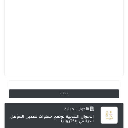
الأحوال المدنية
الأحوال المدنية توضح خطوات تعديل المؤهل
الدراسي إلكترونياً