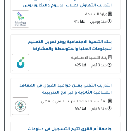
التدريب التعاوني لطلاب الدبلوم والبكالوريوس
وزارة السياحة
منذ يومين
415
بنك التنمية الاجتماعية يوفر تمويل التعليم
للدبلومات العليا والمتوسطة والمشاركة
بنك التنمية الاجتماعية
منذ 3 أيام
425
التدريب التقني يعلن مواعيد القبول في المعاهد
الصناعية الثانوية والبرامج التدريبية
المؤسسة العامة للتدريب التقني والمهني
منذ 5 أيام
557
جامعة أم القرى تتيح التسجيل في دبلومات