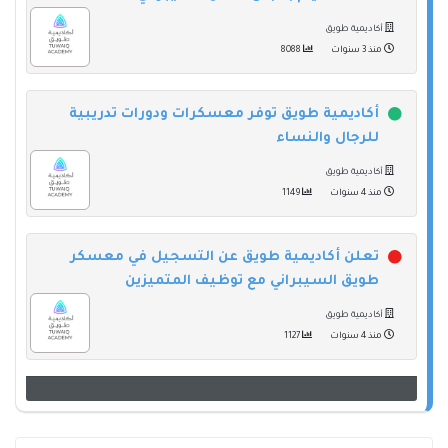
أكاديمية طويق
منذ 3 سنوات
8088
أكاديمية طويق توفر معسكرات ودورات تدريبية
للرجال والنساء
أكاديمية طويق
منذ 4 سنوات
1149
تعلن أكاديمية طويق عن التسجيل في معسكر
طويق السيبراني مع توظيف المتميزين
أكاديمية طويق
منذ 4 سنوات
1127