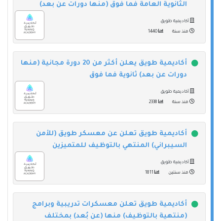
الثانوية العامة فما فوق (منها دورات عن بعد)
أكاديمية طويق
منذ سنة
1440
أكاديمية طويق يعلن أكثر من 20 دورة مجانية (منها
دورات عن بعد) ثانوية فما فوق
أكاديمية طويق
منذ سنة
2338
أكاديمية طويق تعلن عن معسكر طويق (للأمن
السيبراني) المنتهي بالتوظيف للمتميزين
أكاديمية طويق
منذ سنتين
1811
أكاديمية طويق تعلن معسكرات تدريبية وبرامج
(منتهية بالتوظيف) منها (عن بُعد) بمختلف