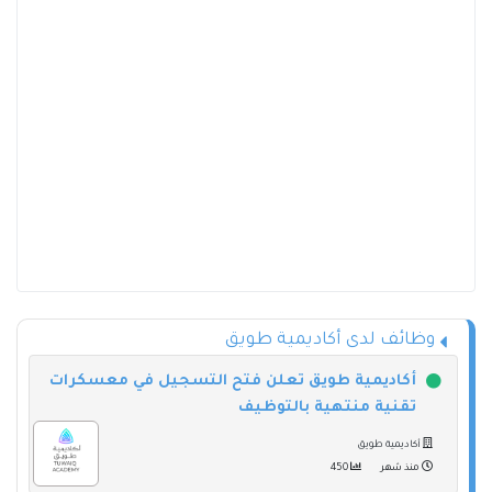
وظائف لدى أكاديمية طويق
أكاديمية طويق تعلن فتح التسجيل في معسكرات
تقنية منتهية بالتوظيف
أكاديمية طويق
منذ شهر
450