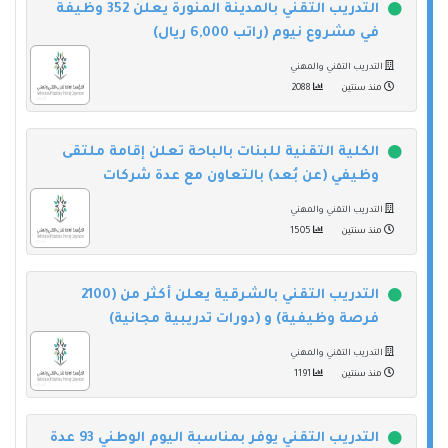
التدريب التقني بالمدينة المنورة يعلن 352 وظيفة
في مشروع نيوم (راتب 6,000 ريال)
التدريب التقني والمهني
منذ سنتين
2088
الكلية التقنية للبنات بالباحة تعلن إقامة ملتقى
وظيفي (عن بُعد) بالتعاون مع عدة شركات
التدريب التقني والمهني
منذ سنتين
1505
التدريب التقني بالشرقية يعلن أكثر من (2100
فرصة وظيفية) و (دورات تدريبية مجانية)
التدريب التقني والمهني
منذ سنتين
1191
التدريب التقني يوفر بمناسبة اليوم الوطني 93 عدة