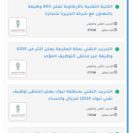
الكلية التقنية بالأرطاوية تعلن 860 وظيفة
بالتعاون مع شركة الجزيرة للتجارة
التدريب التقني والمهني
منذ سنتين
3076
التدريب التقني بمكة المكرمة يعلن أكثر من 6200
وظيفة عبر ملتقى التوظيف الموّحد
التدريب التقني والمهني
منذ سنتين
4122
التدريب التقني بمنطقة تبوك يعلن (ملتقى توظيف
تقني تبوك 2024) للرجال والنساء
التدريب التقني والمهني
منذ سنتين
1346