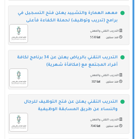
معهد العمارة والتشييد يعلن فتح التسجيل في
برامج (تدريب وتوظيف) لحملة الكفاءة فأعلى
التدريب التقني والمهني
منذ سنتين
5530
التدريب التقني بالرياض يعلن عن 34 برنامج لكافة
أفراد المجتمع مع (مكافأة شهرية)
التدريب التقني والمهني
منذ سنتين
3321
التدريب التقني يعلن عن فتح التوظيف للرجال
والنساء عن طريق المسابقة الوظيفية
التدريب التقني والمهني
منذ سنتين
7040