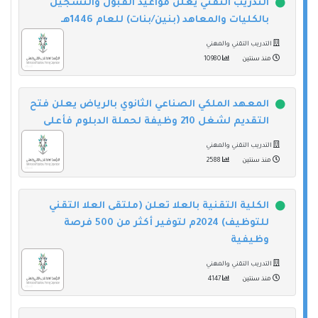
التدريب التقني يعلن مواعيد القبول والتسجيل
بالكليات والمعاهد (بنين/بنات) للعام 1446هـ
التدريب التقني والمهني
منذ سنتين
10980
المعهد الملكي الصناعي الثانوي بالرياض يعلن فتح
التقديم لشغل 210 وظيفة لحملة الدبلوم فأعلى
التدريب التقني والمهني
منذ سنتين
2588
الكلية التقنية بالعلا تعلن (ملتقى العلا التقني
للتوظيف) 2024م لتوفير أكثر من 500 فرصة
وظيفية
التدريب التقني والمهني
منذ سنتين
4147