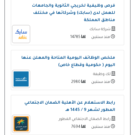
فرص وظيفية لخريجي الثانوية والجامعات
للعمل لدى (سابك) وشركائها في مختلف
مناطق المملكة
شركة سابك
منذ سنتين
14785
ملخص الوظائف اليومية المتاحة والمعلن عنها
اليوم ( حكومية وقطاع خاص)
لك وظيفة
منذ سنتين
2980
رابط الاستعلام عن الأهلية الضمان الاجتماعي
المطور لشهر 9 / 1445 هـ
رابط الضمان الاجتماعي المطور
منذ سنتين
7694