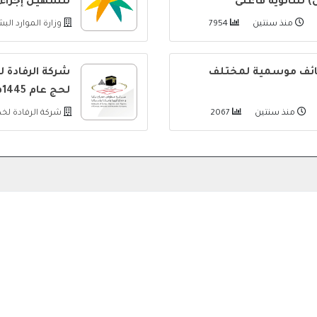
لتسهيل إجراءات
منذ سنتين
7954
وزارة الموارد الب
ظائف موسمية لمختلف
شركة الرفادة 
لحج عام 1445هـ
منذ سنتين
2067
شركة الرفادة لخ