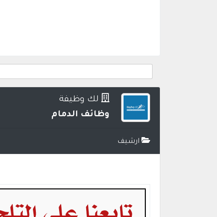
لك وظيفة
وظائف الدمام
ارشيف