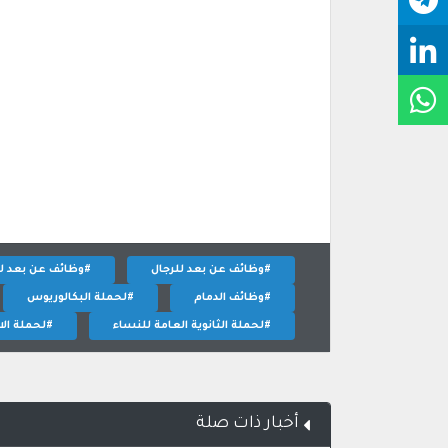
#وظائف عن بعد للرجال
#وظائف عن بعد ل
#وظائف الدمام
#لحملة البكالوريوس
#لحملة الثانوية العامة للنساء
#لحملة الاب
أخبار ذات صلة