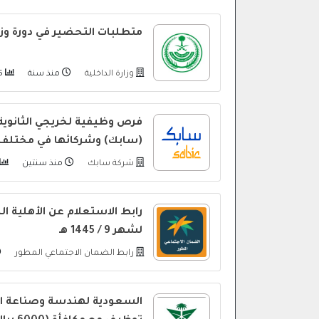
متطلبات التحضير في دورة وزار
وزارة الداخلية
منذ سنة
1955
فرص وظيفية لخريجي الثانوية
(سابك) وشركائها في مختلف 
شركة سابك
منذ سنتين
رابط الاستعلام عن الأهلية ا
لشهر 9 / 1445 هـ
رابط الضمان الاجتماعي المطور
السعودية لهندسة وصناعة ال