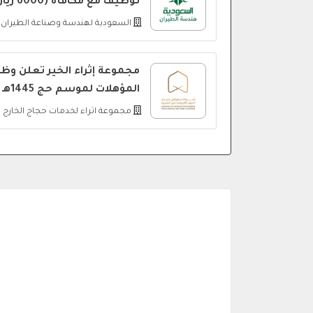
توظيف مع مكافأة (6000 ريال) للثانوية فأعلى
السعودية لهندسة وصناعة الطيران
مجموعة إثراء الخير تعلن و
المؤهلات لموسم حج 1445هـ
مجموعة اثراء لخدمات حجاج الخارج