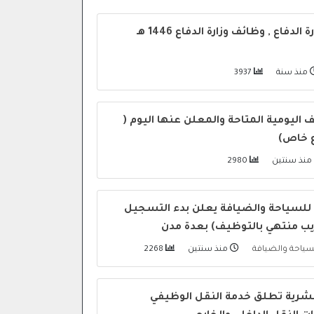
لدفاع , وظائف وزارة الدفاع 1446 هـ
منذ سنة
3937
ليومية المتاحة والمعلن عنها اليوم (
 خاص)
منذ سنتين
2980
 للسياحة والضيافة يعلن بدء التسجيل
ب منتهي بالتوظيف) بعدة مدن
لسياحة والضيافة
منذ سنتين
2268
البشرية تطلق خدمة النقل الوظيفي