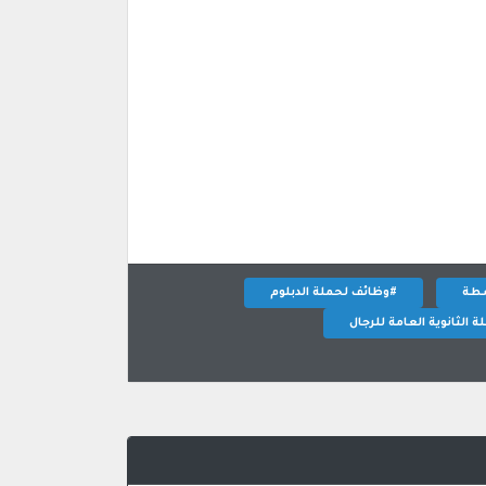
سطة
#وظائف لحملة الدبلوم
 الثانوية العامة للرجال