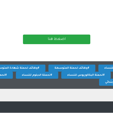
اضغط هنا
لنساء
#وظائف لحملة المتوسطة
#وظائف لحملة شهادة المتو
#لحملة البكالوريوس للنساء
#لحملة الدبلوم للنساء
#لحملة
تدائي