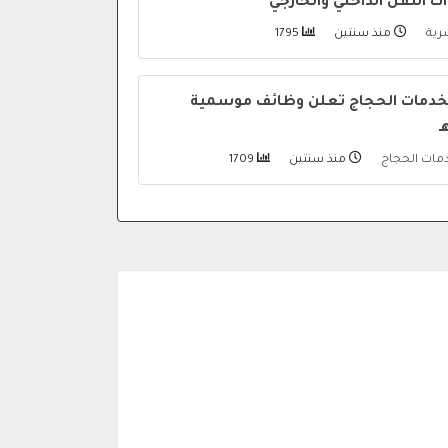
 النقل الداخلي والخارجي
شرية
منذ سنتين
1795
لخدمات الحجاج تعلن وظائف موسمية
دمات الحجاج
منذ سنتين
1709