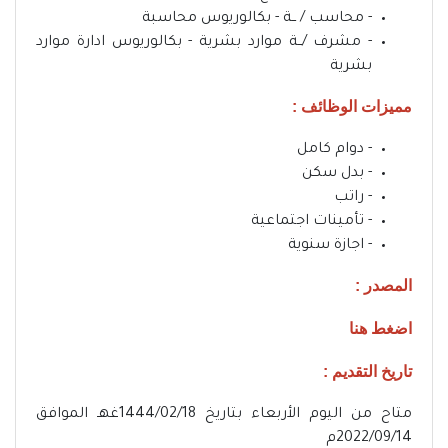
- محاسب / ــة - بكالوريوس محاسبة
- مشرف /ــة موارد بشرية - بكالوريوس ادارة موارد
بشرية
مميزات الوظائف :
- دوام كامل
- بدل سكن
- راتب
- تأمينات اجتماعية
- اجازة سنوية
المصدر :
اضغط هنا
تاريخ التقديم :
متاح من اليوم الأربعاء بتاريخ 1444/02/18غهـ الموافق
2022/09/14م