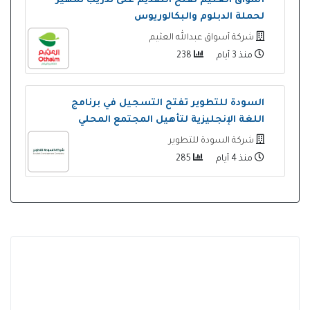
أسواق العثيم تفتح التقديم على تدريب تمهير
لحملة الدبلوم والبكالوريوس
شركة أسواق عبدالله العثيم
منذ 3 أيام
238
السودة للتطوير تفتح التسجيل في برنامج
اللغة الإنجليزية لتأهيل المجتمع المحلي
شركة السودة للتطوير
منذ 4 أيام
285