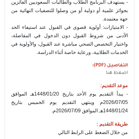
- يستهدف البرنامج الطلاب والطالبات السعوديين الفائزين
بجوائز علمية أو دولية أو من وصلوا للتصفيات النهائية من
جهة معتمدة.
- الامتيازات: أولوية قصوى في القبول عند استيفاء الحد
الأدنى من شروط القبول دون الدخول في المفاضلة،
واختيار التخصص الصحي مباشرة عند القبول، والأولوية في
الخدمات الطلابية، ورعاية خاصة أثناء الدراسة.
التفاصيل (PDF):
اضغط هنا
موعد التقديم:
- يبدأ التقديم يوم الأحد بتاريخ 1448/01/20هـ الموافق
2026/07/05م وينتهي التقديم يوم الخميس بتاريخ
1448/01/24هـ الموافق 2026/07/09م.
طريقة التقديم :
من خلال الضغط على الرابط التالي