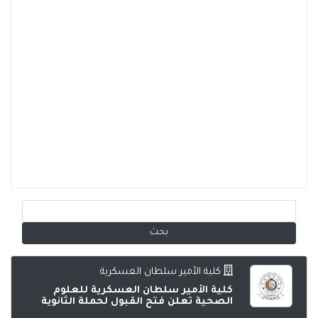
كلية الأمير سلطان العسكرية
كلية الأمير سلطان العسكرية للعلوم
الصحية تعلن فتح القبول لحملة الثانوية