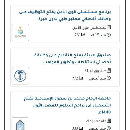
برنامج مستشفى قوى الأمن يفتح التوظيف على
وظائف أخصائي مختبر طبي بدون خبرة
مستشفى قوى الأمن
منذ 5 أيام
261
صندوق البيئة يفتح التقديم على وظيفة
أخصائي استقطاب وتطوير المواهب
صندوق البيئة
منذ أسبوع
772
جامعة الإمام محمد بن سعود الإسلامية تفتح
التسجيل في برامج الدبلوم للفصل الأول
1448هـ
جامعة الإمام
منذ أسبوع
333