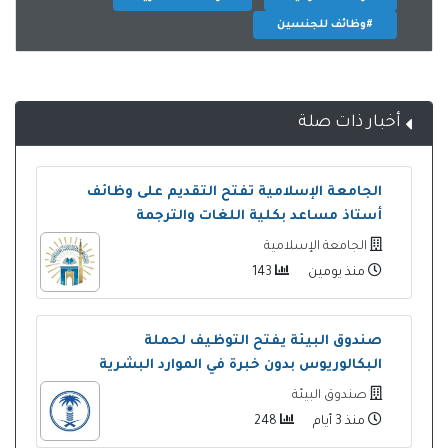
#وظائف للجنسين
أخبار ذات صلة
الجامعة الإسلامية تفتح التقديم على وظائف
أستاذ مساعد بكلية اللغات والترجمة
الجامعة الإسلامية
منذ يومين
143
صندوق البيئة يفتح التوظيف لحملة
البكالوريوس بدون خبرة في الموارد البشرية
صندوق البيئة
منذ 3 أيام
248