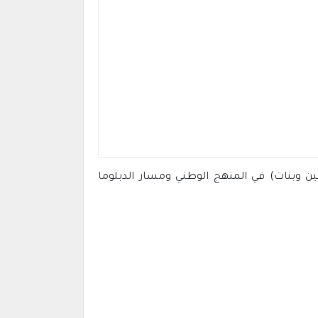
ن وبنات) في المنهج الوطني ومسار الدبلوما