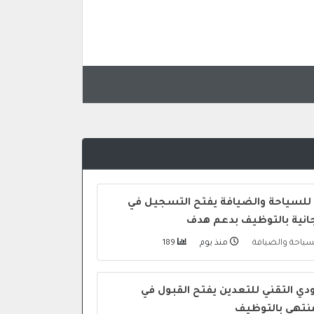
 للسياحة والضيافة يفتح التسجيل في
جانية بالتوظيف بدعم هدف
لسياحة والضيافة
منذ يوم
189
ي التقني للتعدين يفتح القبول في
منتهي بالتوظيف