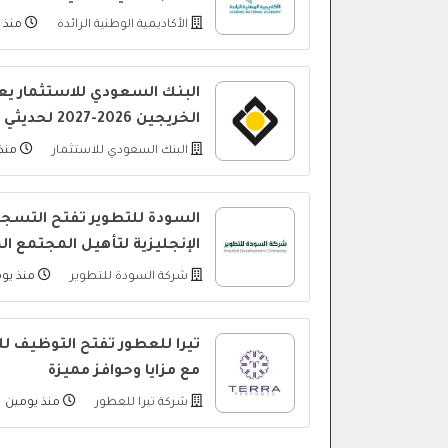
الأكاديمية الوطنية الرائدة
منذ ي
البنك السعودي للاستثمار يعل
الخريجين 2026-2027 لحديثي التخرج
البنك السعودي للاستثمار
منذ 
السودة للتطوير تفتح التسجيل
الإنجليزية لتأهيل المجتمع ا
شركة السودة للتطوير
منذ يو
تيرا للعطور تفتح التوظيف لل
مع مزايا وحوافز مميزة
شركة تيرا للعطور
منذ يومين