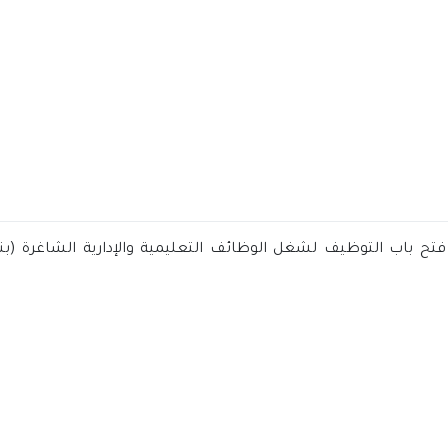
تح باب التوظيف لشغل الوظائف التعليمية والإدارية الشاغرة (بني