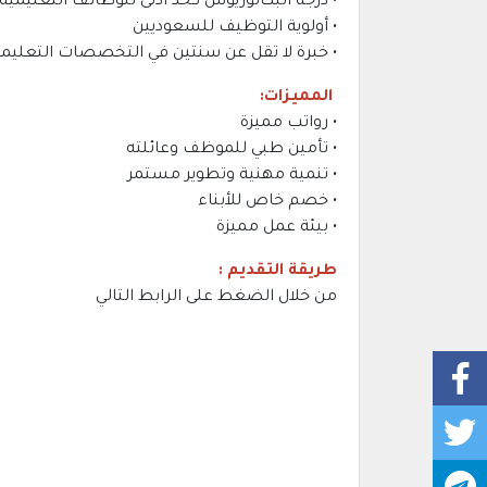
• درجة البكالوريوس كحد أدنى للوظائف التعليمية
• أولوية التوظيف للسعوديين
• خبرة لا تقل عن سنتين في التخصصات التعليمي
المميزات:
• رواتب مميزة
• تأمين طبي للموظف وعائلته
• تنمية مهنية وتطوير مستمر
• خصم خاص للأبناء
• بيئة عمل مميزة
طريقة التقديم :
من خلال الضغط على الرابط التالي