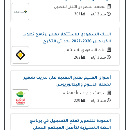
المعهد السعودي التقني للتعدين
منذ 3 أيام
767
البنك السعودي للاستثمار يعلن برنامج تطوير
الخريجين 2026-2027 لحديثي التخرج
البنك السعودي للاستثمار
منذ 3 أيام
262
أسواق العثيم تفتح التقديم على تدريب تمهير
لحملة الدبلوم والبكالوريوس
شركة أسواق عبدالله العثيم
منذ 3 أيام
229
السودة للتطوير تفتح التسجيل في برنامج
اللغة الإنجليزية لتأهيل المجتمع المحلي