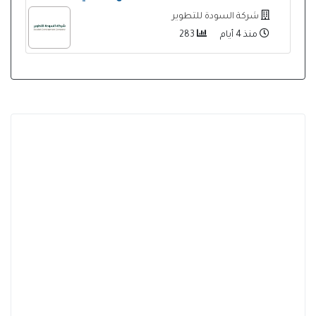
شركة السودة للتطوير
منذ 4 أيام
283