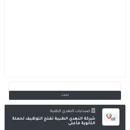
صيدليات النهدي الطبية
شركة النهدي الطبية تفتح التوظيف لحملة
الثانوية فأعلى