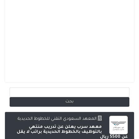
المعهد السعودي التقني للخطوط الحديدية
معهد سرب يعلن عن تدريب منتهي
بالتوظيف بالخطوط الحديدية براتب لا يقل
عن 5500 ريال