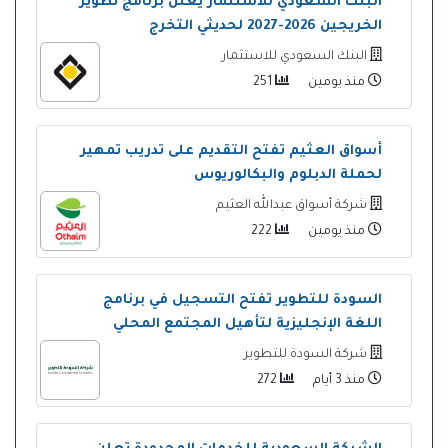
البنك السعودي للاستثمار يعلن برنامج تطوير
الخريجين 2026-2027 لحديثي التخرج
البنك السعودي للاستثمار
منذ يومين
251
أسواق العثيم تفتح التقديم على تدريب تمهير
لحملة الدبلوم والبكالوريوس
شركة أسواق عبدالله العثيم
منذ يومين
222
السودة للتطوير تفتح التسجيل في برنامج
اللغة الإنجليزية لتأهيل المجتمع المحلي
شركة السودة للتطوير
منذ 3 أيام
272