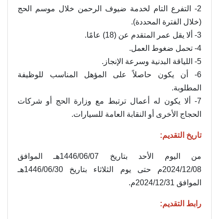
2- التفرع التام لخدمة ضيوف الرحمن خلال موسم الحج
(خلال الفترة المحددة).
3- ألا يقل عمر المتقدم عن (18) عامًا.
4- تحمل ضغوط العمل.
5- اللياقة البدنية وسرعة الإنجاز.
6- أن يكون حاصلاً على المؤهل المناسب للوظيفة
المطلوبة.
7- ألا يكون له أعمال ترتبط مع وزارة الحج أو شركات
الحجاج الأخرى أو النقابة العامة للسيارات.
تاريخ التقديم:
من اليوم الأحد بتاريخ 1446/06/07هـ الموافق
2024/12/08م حتى يوم الثلاثاء بتاريخ 1446/06/30هـ
الموافق 2024/12/31م.
رابط التقديم: