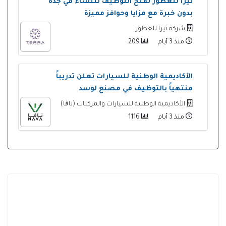
تيرا للعطور تفتح التوظيف للنساء في جدة
بدون خبرة مع مزايا وحوافز مميزة
شركة تيرا للعطور
منذ 3 أيام
209
الأكاديمية الوطنية للسيارات تعلن تدريباً
منتهياً بالتوظيف في مصنع لوسد
الأكاديمية الوطنية للسيارات والمركبات (ناڨا)
منذ 3 أيام
1116