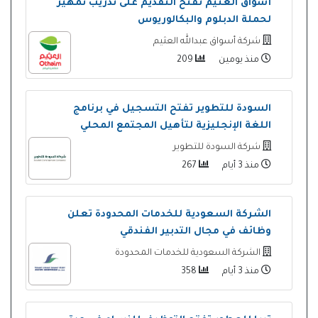
أسواق العثيم تفتح التقديم على تدريب تمهير
لحملة الدبلوم والبكالوريوس
شركة أسواق عبدالله العثيم
منذ يومين
209
السودة للتطوير تفتح التسجيل في برنامج
اللغة الإنجليزية لتأهيل المجتمع المحلي
شركة السودة للتطوير
منذ 3 أيام
267
الشركة السعودية للخدمات المحدودة تعلن
وظائف في مجال التدبير الفندقي
الشركة السعودية للخدمات المحدودة
منذ 3 أيام
358