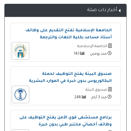
أخبار ذات صلة
الجامعة الإسلامية تفتح التقديم على وظائف
أستاذ مساعد بكلية اللغات والترجمة
الجامعة الإسلامية
منذ يومين
143
صندوق البيئة يفتح التوظيف لحملة
البكالوريوس بدون خبرة في الموارد البشرية
صندوق البيئة
منذ 3 أيام
248
برنامج مستشفى قوى الأمن يفتح التوظيف على
وظائف أخصائي مختبر طبي بدون خبرة