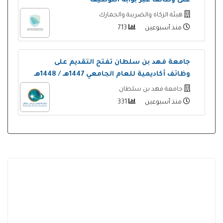
على وظائف عبر بوابة التوظيف
هيئة الزكاة والضريبة والجمارك
منذ أسبوعين
713
جامعة فهد بن سلطان تفتح التقديم على
وظائف أكاديمية للعام الجامعي 1447هـ / 1448هـ
جامعة فهد بن سلطان
منذ أسبوعين
331