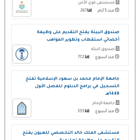
مستشفى قوى الأمن
منذ 5 أيام
261
صندوق البيئة يفتح التقديم على وظيفة
أخصائي استقطاب وتطوير المواهب
صندوق البيئة
منذ أسبوع
772
جامعة الإمام محمد بن سعود الإسلامية تفتح
التسجيل في برامج الدبلوم للفصل الأول
1448هـ
جامعة الإمام
منذ أسبوع
333
مستشفى الملك خالد التخصصي للعيون يفتح