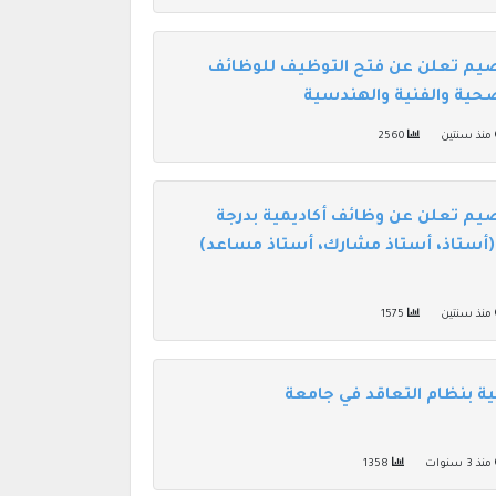
صيم تعلن عن فتح التوظيف للوظائف
لصحية والفنية والهندسية
منذ سنتين
2560
يم تعلن عن وظائف أكاديمية بدرجة
(أستاذ، أستاذ مشارك، أستاذ مساعد)
منذ سنتين
1575
ة بنظام التعاقد في جامعة
منذ 3 سنوات
1358