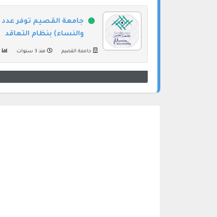
جامعة القصيم توفر عدد م
والنساء) بنظام التعاقد
جامعة القصيم
منذ 3 سنوات
1158