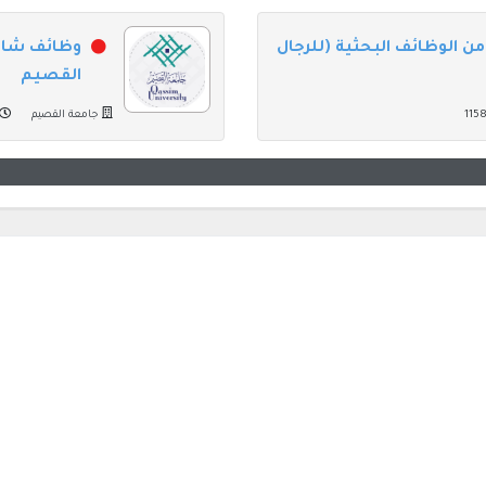
ن الوظائف البحثية (للرجال
وظائف شاغ
القصيم
جامعة القصيم