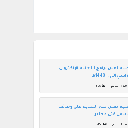
يم تعلن برامج التعليم الإلكتروني
 الأول 1448هـ
منذ 3 أسابيع
809
يم تعلن فتح التقديم على وظائف
مسمى فني مختبر
منذ 3 أشهر
453