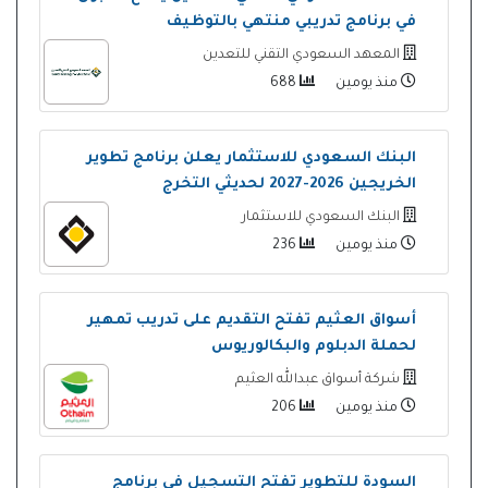
في برنامج تدريبي منتهي بالتوظيف
المعهد السعودي التقني للتعدين
منذ يومين
688
البنك السعودي للاستثمار يعلن برنامج تطوير
الخريجين 2026-2027 لحديثي التخرج
البنك السعودي للاستثمار
منذ يومين
236
أسواق العثيم تفتح التقديم على تدريب تمهير
لحملة الدبلوم والبكالوريوس
شركة أسواق عبدالله العثيم
منذ يومين
206
السودة للتطوير تفتح التسجيل في برنامج