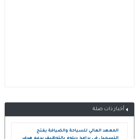
أخبار ذات صلة
المعهد العالي للسياحة والضيافة يفتح
التسجيل في برامج دبلوم بالتوظيف بدعم هدف