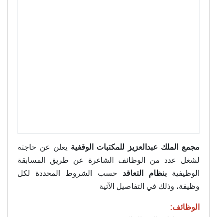
مجمع الملك عبدالعزيز للمكتبات الوقفية
يعلن عن حاجته
لشغل عدد من الوظائف الشاغرة عن طريق المسابقة
الوظيفية
بنظام التعاقد
حسب الشروط المحددة لكل
وظيفة، وذلك في التفاصيل الآتية
الوظائف: