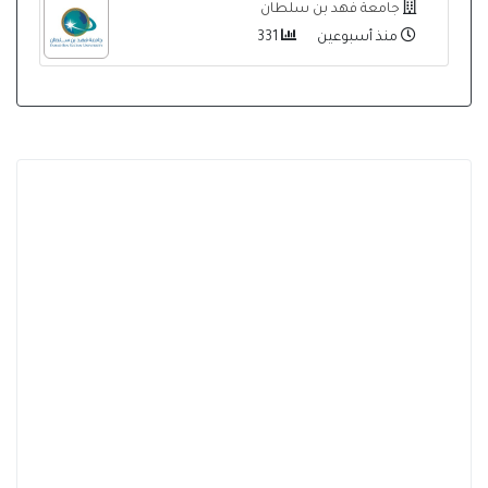
جامعة فهد بن سلطان
منذ أسبوعين
331