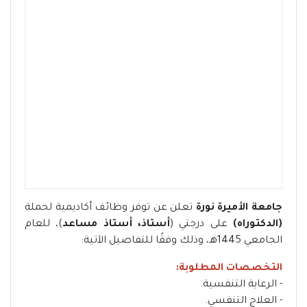
جامعة الأميرة نورة
تعلن عن توفر وظائف أكاديمية لحملة
(الدكتوراه)
على درجتي (
أستاذ، أستاذ مساعد
)، للعام
الجامعي 1445هـ، وذلك وفقًا للتفاصيل الآتية:
التخصصات المطلوبة:
- الرعاية التنفسية.
- العلاج التنفسي.