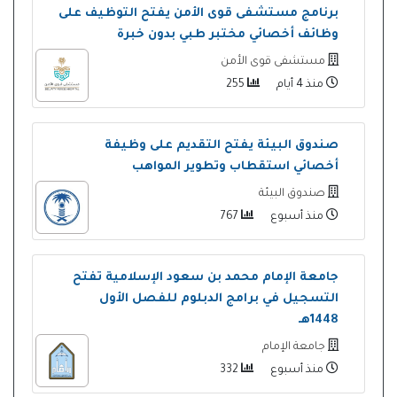
برنامج مستشفى قوى الأمن يفتح التوظيف على
وظائف أخصائي مختبر طبي بدون خبرة
مستشفى قوى الأمن
منذ 4 أيام
255
صندوق البيئة يفتح التقديم على وظيفة
أخصائي استقطاب وتطوير المواهب
صندوق البيئة
منذ أسبوع
767
جامعة الإمام محمد بن سعود الإسلامية تفتح
التسجيل في برامج الدبلوم للفصل الأول
1448هـ
جامعة الإمام
منذ أسبوع
332