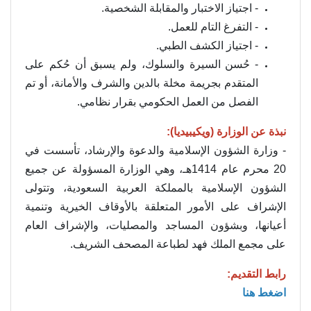
- اجتياز الاختبار والمقابلة الشخصية.
- التفرغ التام للعمل.
- اجتياز الكشف الطبي.
- حُسن السيرة والسلوك، ولم يسبق أن حُكم على
المتقدم بجريمة مخلة بالدين والشرف والأمانة، أو تم
الفصل من العمل الحكومي بقرار نظامي.
نبذة عن الوزارة (ويكيبيديا):
- وزارة الشؤون الإسلامية والدعوة والإرشاد، تأسست في
20 محرم عام 1414هـ، وهي الوزارة المسؤولة عن جميع
الشؤون الإسلامية بالمملكة العربية السعودية، وتتولى
الإشراف على الأمور المتعلقة بالأوقاف الخيرية وتنمية
أعيانها، وبشؤون المساجد والمصليات، والإشراف العام
على مجمع الملك فهد لطباعة المصحف الشريف.
رابط التقديم:
اضغط هنا