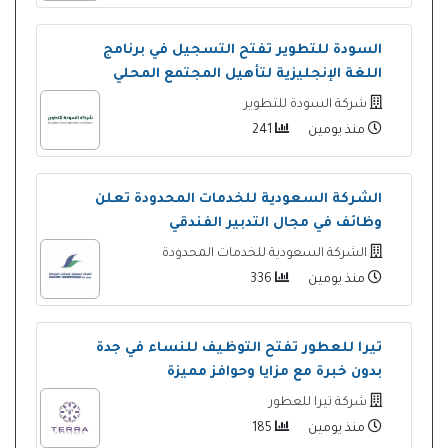
السودة للتطوير تفتح التسجيل في برنامج
اللغة الإنجليزية لتأهيل المجتمع المحلي
شركة السودة للتطوير
منذ يومين
241
الشركة السعودية للخدمات المحدودة تعلن
وظائف في مجال التدبير الفندقي
الشركة السعودية للخدمات المحدودة
منذ يومين
336
تيرا للعطور تفتح التوظيف للنساء في جدة
بدون خبرة مع مزايا وحوافز مميزة
شركة تيرا للعطور
منذ يومين
185