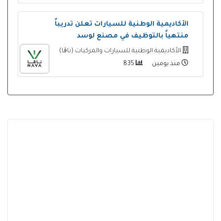
الأكاديمية الوطنية للسيارات تعلن تدريباً
منتهياً بالتوظيف في مصنع لوسد
الأكاديمية الوطنية للسيارات والمركبات (ناڨا)
منذ يومين
835