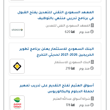
المعهد السعودي التقني للتعدين يفتح القبول
في برنامج تدريبي منتهي بالتوظيف
المعهد السعودي التقني للتعدين
منذ يوم
620
البنك السعودي للاستثمار يعلن برنامج تطوير
الخريجين 2026-2027 لحديثي التخرج
البنك السعودي للاستثمار
منذ يوم
219
أسواق العثيم تفتح التقديم على تدريب تمهير
لحملة الدبلوم والبكالوريوس
شركة أسواق عبدالله العثيم
منذ يوم
178