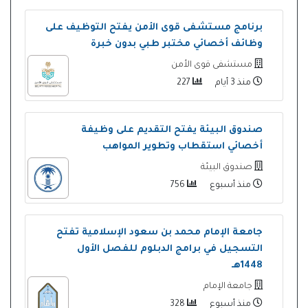
برنامج مستشفى قوى الأمن يفتح التوظيف على
وظائف أخصائي مختبر طبي بدون خبرة
مستشفى قوى الأمن
منذ 3 أيام
227
صندوق البيئة يفتح التقديم على وظيفة
أخصائي استقطاب وتطوير المواهب
صندوق البيئة
منذ أسبوع
756
جامعة الإمام محمد بن سعود الإسلامية تفتح
التسجيل في برامج الدبلوم للفصل الأول
1448هـ
جامعة الإمام
منذ أسبوع
328