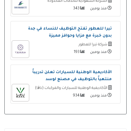
الشركة السعودية للخدمات المحدودة
منذ يومين
343
تيرا للعطور تفتح التوظيف للنساء في جدة
بدون خبرة مع مزايا وحوافز مميزة
شركة تيرا للعطور
منذ يومين
193
الأكاديمية الوطنية للسيارات تعلن تدريباً
منتهياً بالتوظيف في مصنع لوسد
الأكاديمية الوطنية للسيارات والمركبات (ناڨا)
منذ يومين
934