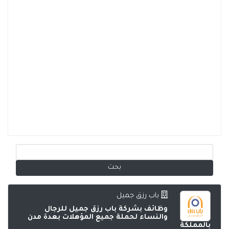
باب رزق جميل
وظائف بشركة باب رزق جميل للرجال
والنساء لحملة جميع المؤهلات بعدة مدن
بالمملكة