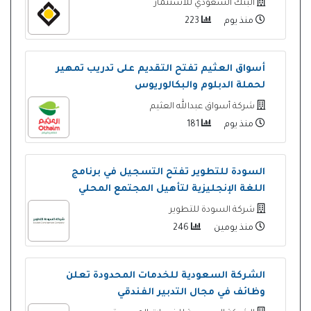
البنك السعودي للاستثمار
منذ يوم
223
أسواق العثيم تفتح التقديم على تدريب تمهير
لحملة الدبلوم والبكالوريوس
شركة أسواق عبدالله العثيم
منذ يوم
181
السودة للتطوير تفتح التسجيل في برنامج
اللغة الإنجليزية لتأهيل المجتمع المحلي
شركة السودة للتطوير
منذ يومين
246
الشركة السعودية للخدمات المحدودة تعلن
وظائف في مجال التدبير الفندقي