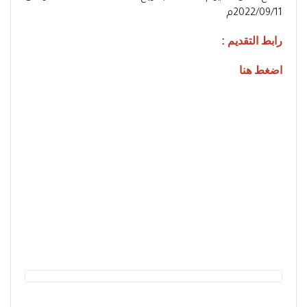
2022/09/11م
رابط التقديم :
اضغط هنا