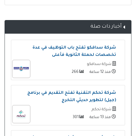
أخبار ذات صلة
شركة سدافكو تفتح باب التوظيف في عدة
تخصصات لحملة الثانوية فأعلى
شركة سدافكو
منذ 12 ساعة
266
شركة تحكم التقنية تفتح التقديم في برنامج
(جيل) لتطوير حديثي التخرج
شركة تحكم
منذ 13 ساعة
301