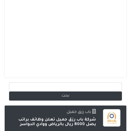
باب رزق جميل
شركة باب رزق جميل تعلن وظائف براتب
يصل 8000 ريال بالرياض ووادي الدواسر