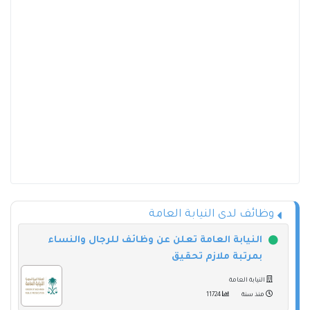
وظائف لدى النيابة العامة
النيابة العامة تعلن عن وظائف للرجال والنساء
بمرتبة ملازم تحقيق
النيابة العامة
منذ سنة
11724