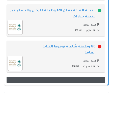
النيابة العامة تعلن 120 وظيفة للرجال والنساء عبر
منصة جدارات
النيابة العامة
منذ سنتين
808
80 وظيفة شاغرة توفرها النيابة
العامة
النيابة العامة
منذ 4 سنوات
998