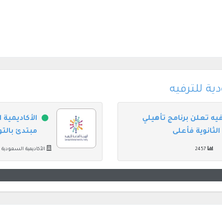
ية للترفيه
فيه تعلن برنامج تأهيلي
الأكاديمية 
لثانوية فأعلى
مبتدئ بالت
2457
الأكاديمية السعودية ل