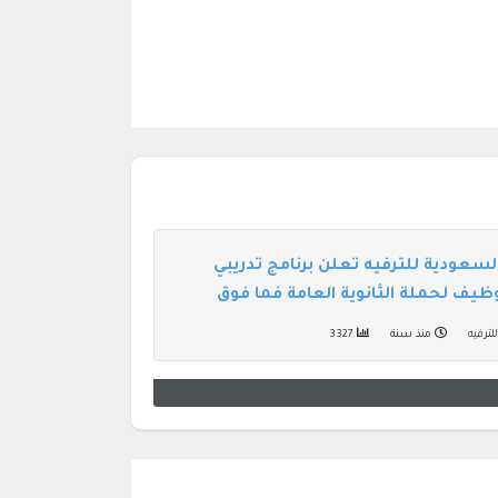
السعودية للترفيه تعلن برنامج تدريبي
وظيف لحملة الثانوية العامة فما فوق
لترفيه
منذ سنة
3327