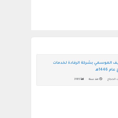
ف الموسمي بشركة الرفادة لخدمات
 1446هـ
ت الحجاج
منذ سنة
3185