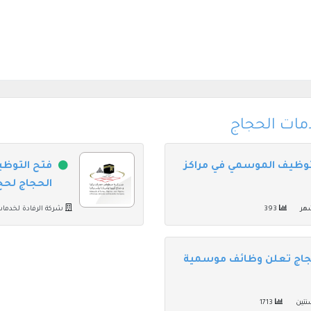
مات الحجاج
لتوظيف الموسمي في مراكز
فتح التوظي
الحجاج لحج عام
هر
393
شركة الرفادة لخدما
حجاج تعلن وظائف موسمية
نتين
1713