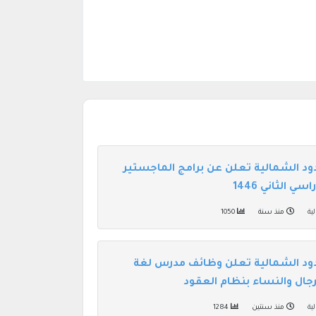
ود الشمالية تعلن عن برامج الماجستير
ي الثاني 1446
ية
منذ سنة
1050
ود الشمالية تعلن وظائف مدرس لغة
رجال والنساء بنظام العقود
ية
منذ سنتين
1284