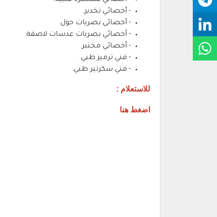
- أخصائي قسطرة قلبية.
- أخصائي تخدير.
- أخصائي بصريات حول.
- أخصائي بصريات عدسات لاصقة.
- أخصائي مختبر.
- فني ترميز طبي.
- فني سكرتير طبي.
للاستعلام :
اضغط هنا