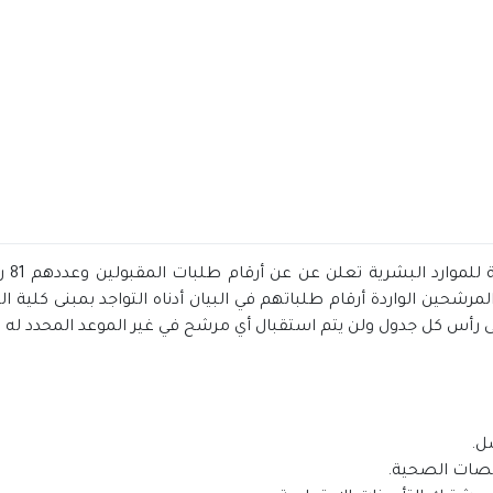
جامعة
ل.
صصات الصحية.