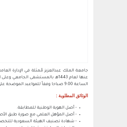
الساعة 9:00 صباحا وفقاً للمواعيد الموضحة على رأس كل جدول ولن يتم استقبال أي مرشح في غير الموعد المحدد له مع ضرورة احضار المستندات الموضحة أدناه :
الوثائق المطلوبة :
- أصل الهوية الوطنية للمطابقة.
- أصل المؤهل العلمي مع صورة طبق الأص
- شهادة تصنيف الهيئة السعودية للتخ