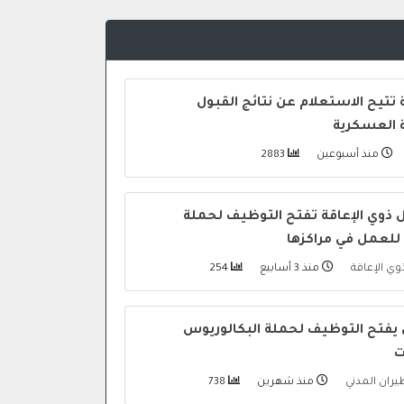
 تتيح الاستعلام عن نتائج القبول
ة العسكرية
منذ أسبوعين
2883
 ذوي الإعاقة تفتح التوظيف لحملة
 للعمل في مراكزها
وي الإعاقة
منذ 3 أسابيع
254
ي يفتح التوظيف لحملة البكالوريوس
ت
طيران المدني
منذ شهرين
738