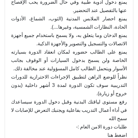
يمنع دخول أدوية طبية وفي حال الضرورة يحب الإفصاح
عنها بالتفصيل عند التحضير.
يمنع احضار الملابس المدنية (الثوب، الشماغ، الأدوات
الحادة، النظارات الشمسية، وغيرها....).
يمنع الدخان وما يتعلق به، ولا يسمح باستخدام جميع أجهزة
الاتصالات والتسجيل والتصوير والأجهزة الذكية.
يمنع على الطالب حضوره لمكان انعقاد الدورة بسيارته
الخاصة ولن يسمح بدخول السيارات أو الوقوف بجانب
الأسوار ويتحمل الطالب كامل المسؤولية عند مخالفة ذلك.
نظراً للوضع الراهن لتطبيق الإجراءات الاحترازية للدورات
التدريبية سوف تكون الدورة لمدة 3 أشهر داخلية (بدون
خروج أو زيارة).
رفع مستوى لياقتك البدنية وقبل دخول الدورة سيساعدك
في أداء أعمال التدريب بفاعلية ويجنبك التعرض للإصابات لا
سمح الله
طلبات دورة الامن العام :-
اضغط هنا