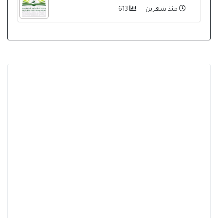
منذ شهرين
613