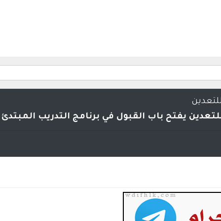
لتعدين
تعدين يفتح باب القبول في برنامج التدريب المبتدئ