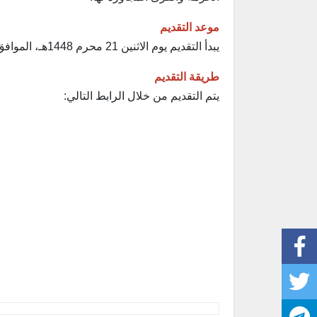
موعد التقديم
يبدأ التقديم يوم الاثنين 21 محرم 1448هـ، الموافق 6 يوليو 2026م، ويستمر حتى يوم الخميس 1 صفر 1448هـ، الموافق 16 يوليو 2026م.
طريقة التقديم
يتم التقديم من خلال الرابط التالي: