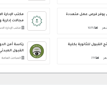
 يوفر فرص عمل متعددة
مكتب الإدارة ا
مجالات إدارية و
1075
مكتب الإدارة الا
 القبول للثانوية بكلية
رئاسة أمن الدو
القبول المبدئي
771
المباحث العامة