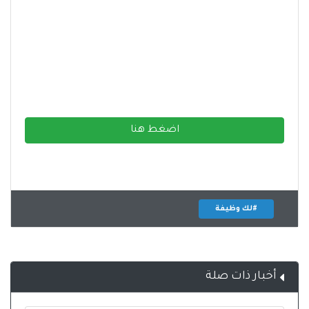
اضغط هنا
#لك وظيفة
أخبار ذات صلة