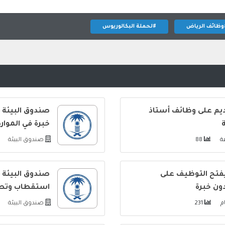
وظائف الرياض
#لحملة البكالوريوس
ديم على وظائف أستاذ
صندوق البيئة 
خبرة في الموار
88
صندوق البيئة
فتح التوظيف على
صندوق البيئة 
ون خبرة
استقطاب وتطو
231
صندوق البيئة