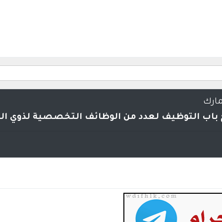
مارك
ح باب التوظيف لعدد من الوظائف التخصصية لذوي ال