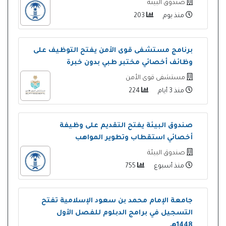
صندوق البيئة
منذ يوم
203
برنامج مستشفى قوى الأمن يفتح التوظيف على
وظائف أخصائي مختبر طبي بدون خبرة
مستشفى قوى الأمن
منذ 3 أيام
224
صندوق البيئة يفتح التقديم على وظيفة
أخصائي استقطاب وتطوير المواهب
صندوق البيئة
منذ أسبوع
755
جامعة الإمام محمد بن سعود الإسلامية تفتح
التسجيل في برامج الدبلوم للفصل الأول
1448هـ