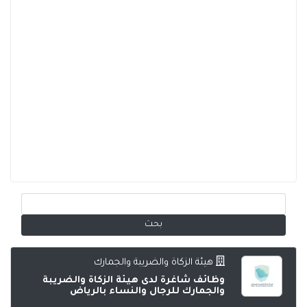
هيئة الزكاة والضريبة والجمارك
وظائف شاغرة لدى هيئة الزكاة والضريبة
والجمارك للرجال والنساء بالرياض