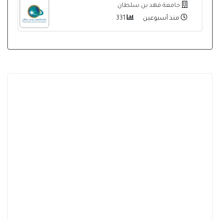
جامعة فهد بن سلطان
منذ أسبوعين
331