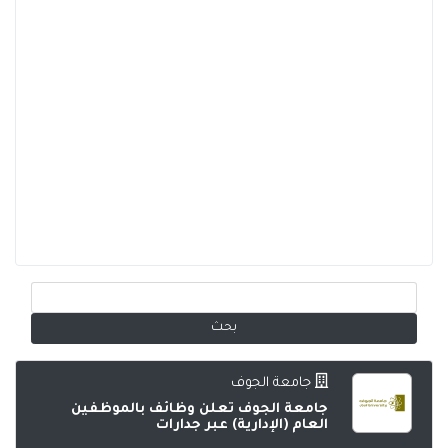
جامعة الجوف
جامعة الجوف تعلن وظائف بالموظفين
العام (الإدارية) عبر جدارات