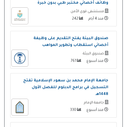
وظائف أخصائي مختبر طبي بدون خبرة
مستشفى قوى الأمن
منذ 4 أيام
242
صندوق البيئة يفتح التقديم على وظيفة
أخصائي استقطاب وتطوير المواهب
صندوق البيئة
منذ أسبوع
761
جامعة الإمام محمد بن سعود الإسلامية تفتح
التسجيل في برامج الدبلوم للفصل الأول
1448هـ
جامعة الإمام
منذ أسبوع
330