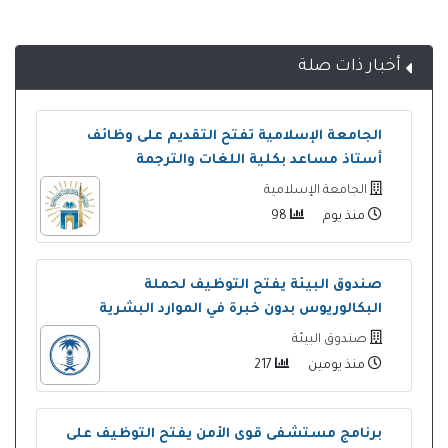
أخبار ذات صلة
الجامعة الإسلامية تفتح التقديم على وظائف
أستاذ مساعد بكلية اللغات والترجمة
الجامعة الإسلامية
منذ يوم
98
صندوق البيئة يفتح التوظيف لحملة
البكالوريوس بدون خبرة في الموارد البشرية
صندوق البيئة
منذ يومين
217
برنامج مستشفى قوى الأمن يفتح التوظيف على