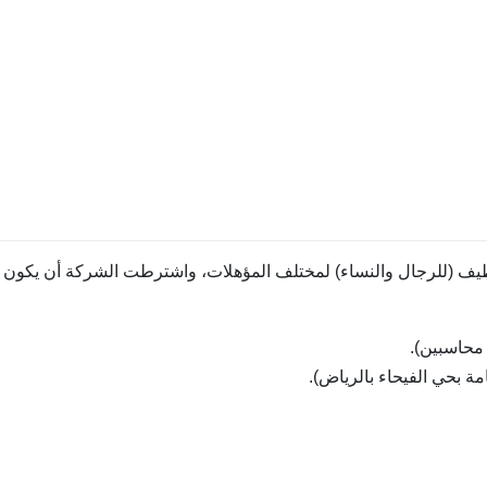
يف (للرجال والنساء) لمختلف المؤهلات، واشترطت الشركة أن يكون ا