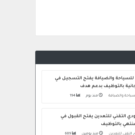
 للسياحة والضيافة يفتح التسجيل في
جانية بالتوظيف بدعم هدف
لسياحة والضيافة
منذ يوم
194
ي التقني للتعدين يفتح القبول في
منتهي بالتوظيف
التقني للتعدين
منذ يومين
689