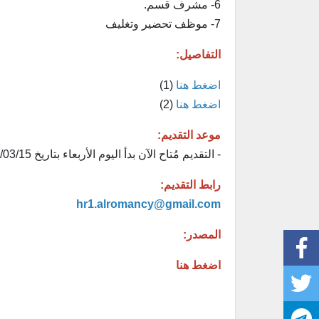
6- مشرف قسم.
7- موظف تحضير وتغليف
التفاصيل:
اضغط هنا
(1)
اضغط هنا
(2)
موعد التقديم:
- التقديم مُتاح الآن بدأ اليوم الأربعاء بتاريخ 1446/03/15هـ الموافق 2024/09/18م.
رابط التقديم:
hr1.alromancy@gmail.com
المصدر:
اضغط هنا