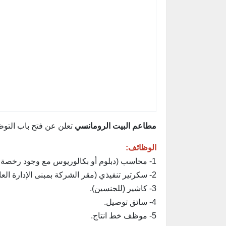
مطاعم البيت الرومانسي
تعلن عن فتح باب التوظ
الوظائف:
1- محاسب (دبلوم أو بكالوريوس مع وجود رخصة محاسبين).
2- سكرتير تنفيذي (مقر الشركة بمبنى الإدارة العامة بحي الفيحاء بالرياض).
3- كاشير (للجنسين).
4- سائق توصيل.
5- موظف خط انتاج.