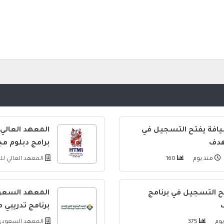
يافة يفتح التسجيل في
المعهد العالي
هدف
برامج دبلوم م
منذ يوم
160
المعهد العالي ل
فتح التسجيل في برنامج
المعهد السعود
برنامج تدريبي 
وم
375
المعهد السعودي 