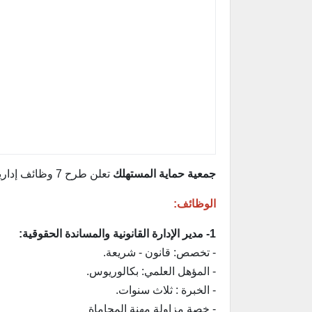
جمعية حماية المستهلك
تعلن طرح 7 وظائف إدارية وقانونية ومالية لحملة الشهادة الجامعية بالرياض.
الوظائف:
1- مدير الإدارة القانونية والمساندة الحقوقية:
- تخصص: قانون - شريعة.
- المؤهل العلمي: بكالوريوس.
- الخبرة : ثلاث سنوات.
- خصة مزاولة مهنة المحاماة