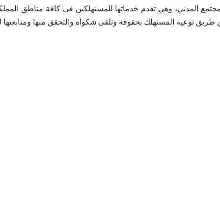
تمع المدني، وهي تقدم خدماتها للمستهلكين في كافة مناطق المملك
ن طريق توعية المستهلك بحقوقه وتلقى شكواه والتحقق منها ومتابعتها 