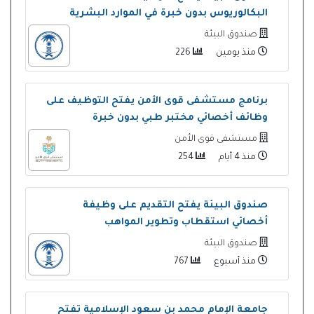
البكالوريوس بدون خبرة في الموارد البشرية
صندوق البيئة
منذ يومين
226
برنامج مستشفى قوى الأمن يفتح التوظيف على
وظائف أخصائي مختبر طبي بدون خبرة
مستشفى قوى الأمن
منذ 4 أيام
254
صندوق البيئة يفتح التقديم على وظيفة
أخصائي استقطاب وتطوير المواهب
صندوق البيئة
منذ أسبوع
767
جامعة الإمام محمد بن سعود الإسلامية تفتح