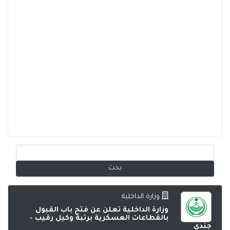
وزارة الداخلية
وزارة الداخلية تعلن عن فتح باب القبول
بالقطاعات العسكرية برتبة وكيل رقيب -
جندي