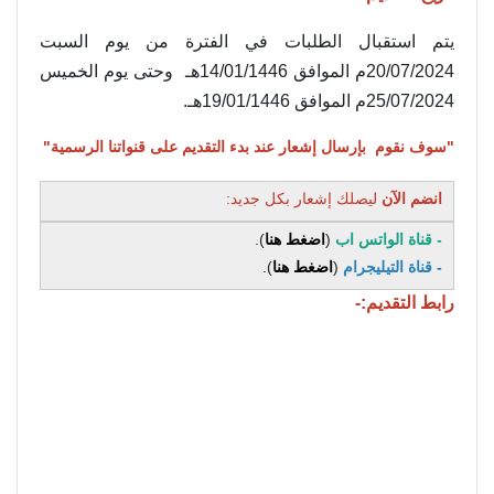
يتم استقبال الطلبات في الفترة من يوم السبت
20/07/2024م الموافق 14/01/1446هـ وحتى يوم الخميس
25/07/2024م الموافق 19/01/1446هـ.
"سوف نقوم بإرسال إشعار عند بدء التقديم على قنواتنا الرسمية"
انضم الآن
ليصلك إشعار بكل جديد:
- قناة الواتس اب
(
اضغط هنا
).
- قناة التيليجرام
(
اضغط هنا
).
رابط التقديم:-