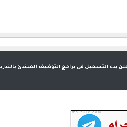
علن بدء التسجيل في برامج التوظيف المبتدئ بالتدريب