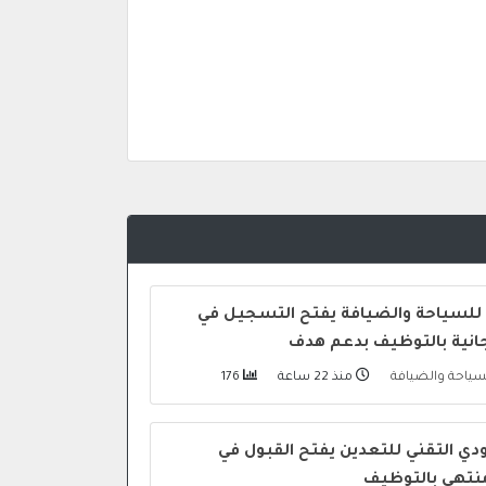
 للسياحة والضيافة يفتح التسجيل في
جانية بالتوظيف بدعم هدف
لسياحة والضيافة
منذ 22 ساعة
176
ي التقني للتعدين يفتح القبول في
منتهي بالتوظيف