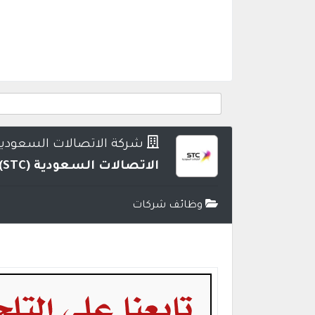
شركة الاتصالات السعودية (TC
الاتصالات السعودية (STC) توفر 16 وظيفة شاغرة لحملة البكالوريوس فأعلى بعدة تخصصات
وظائف شركات