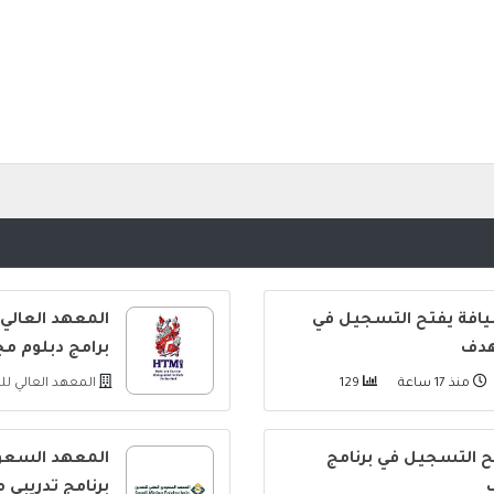
يافة يفتح التسجيل في
المعهد العالي
هدف
برامج دبلوم م
منذ 17 ساعة
129
المعهد العالي ل
فتح التسجيل في برنامج
المعهد السعود
برنامج تدريبي 