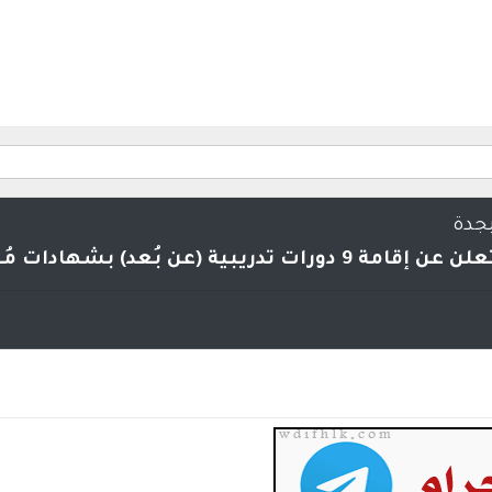
بجدة
ية (عن بُعد) بشهادات مُعتمدة