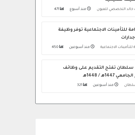
ظيفة تعليمية
خالد التخصصي للعيون
منذ أسبوع
471
ة للتأمينات الاجتماعية توفر وظيفة
دارات
للتأمينات الاجتماعية
منذ أسبوعين
450
سلطان تفتح التقديم على وظائف
1447هـ / 1448هـ
سلطان
منذ أسبوعين
321