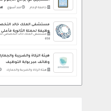
التسجيل في برامج الدبلوم للفصل 
جامعة الإمام
منذ أسبوع
مستشفى الملك خالد التخص
وظيفة لحملة الثانوية فأعلى
مستشفى الملك خالد التخصصي لل
658
هيئة الزكاة والضريبة والجمار
وظائف عبر بوابة التوظيف
هيئة الزكاة والضريبة والجمارك