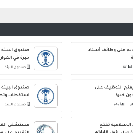
ديم على وظائف أستاذ
صندوق البيئة 
خبرة في الموار
101
صندوق البيئة
فتح التوظيف على
صندوق البيئة 
ون خبرة
استقطاب وتطو
242
صندوق البيئة
الإسلامية تفتح
مستشفى الملك