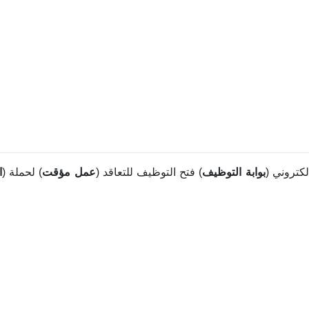
لكتروني (
بوابة التوظيف
) فتح التوظيف للتعاقد (
عمل مؤقت
) لحملة (
ا