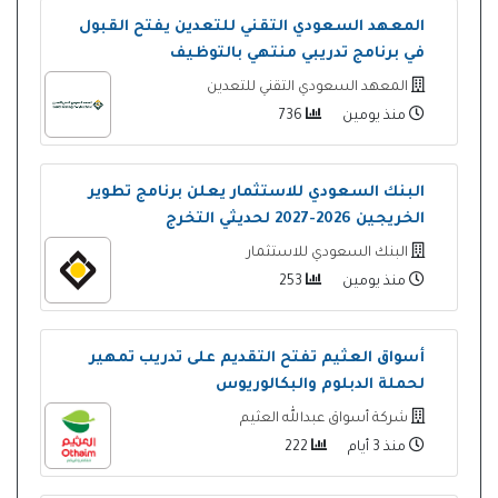
المعهد السعودي التقني للتعدين يفتح القبول
في برنامج تدريبي منتهي بالتوظيف
المعهد السعودي التقني للتعدين
منذ يومين
736
البنك السعودي للاستثمار يعلن برنامج تطوير
الخريجين 2026-2027 لحديثي التخرج
البنك السعودي للاستثمار
منذ يومين
253
أسواق العثيم تفتح التقديم على تدريب تمهير
لحملة الدبلوم والبكالوريوس
شركة أسواق عبدالله العثيم
منذ 3 أيام
222