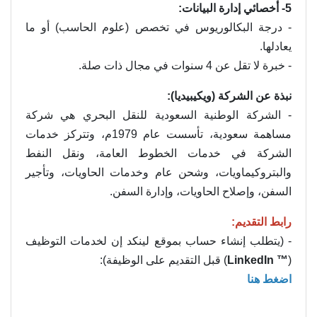
5- أخصائي إدارة البيانات:
- درجة البكالوريوس في تخصص (علوم الحاسب) أو ما
يعادلها.
- خبرة لا تقل عن 4 سنوات في مجال ذات صلة.
نبذة عن الشركة (ويكيبيديا):
- الشركة الوطنية السعودية للنقل البحري هي شركة
مساهمة سعودية، تأسست عام 1979م، وتتركز خدمات
الشركة في خدمات الخطوط العامة، ونقل النفط
والبتروكيماويات، وشحن عام وخدمات الحاويات، وتأجير
السفن، وإصلاح الحاويات، وإدارة السفن.
رابط التقديم:
- (يتطلب إنشاء حساب بموقع لينكد إن لخدمات التوظيف
(
™ LinkedIn
) قبل التقديم على الوظيفة):
اضغط هنا