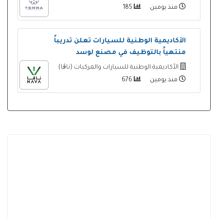
منذ يومين
185
الأكاديمية الوطنية للسيارات تعلن تدريباً
منتهياً بالتوظيف في مصنع لوسد
الأكاديمية الوطنية للسيارات والمركبات (ناڨا)
منذ يومين
676