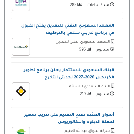
منذ 7 ساعات
285
المعهد السعودي التقني للتعدين يفتح القبول
في برنامج تدريبي منتهي بالتوظيف
المعهد السعودي التقني للتعدين
منذ يوم
595
البنك السعودي للاستثمار يعلن برنامج تطوير
الخريجين 2026-2027 لحديثي التخرج
البنك السعودي للاستثمار
منذ يوم
219
أسواق العثيم تفتح التقديم على تدريب تمهير
لحملة الدبلوم والبكالوريوس
شركة أسواق عبدالله العثيم