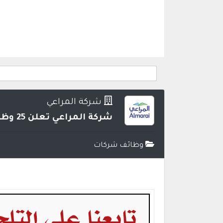
شركة المراعي
شركة المراعي تعلن 25 وظيفة لحملة (الثانوية فأعلى) بعدة مناطق بالمملكة
وظائف شركات