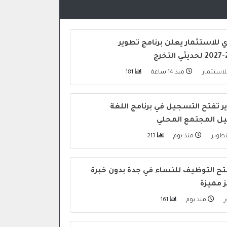
 للاستثمار يعلن برنامج تطوير
لاستثمار
منذ 14 ساعة
181
ر تفتح التسجيل في برنامج اللغة
هيل المجتمع المحلي
تطوير
منذ يوم
213
فتح التوظيف للنساء في جدة بدون خبرة
ز مميزة
ر
منذ يوم
161